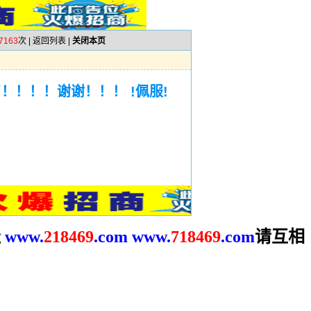
7163
次 |
返回列表
|
关闭本页
！！！！谢谢！！！ !佩服!
址
请互相
www.
2
18469
.com
www.
718469
.com