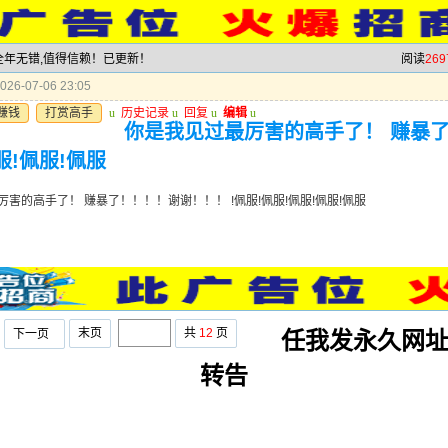
肖全年无错,值得信赖！已更新！
阅读
269
26-07-06 23:05
赚钱
打赏高手
u
历史记录
u
回复
u
编辑
u
你是我见过最厉害的高手了！ 赚暴了
服!佩服!佩服
害的高手了！ 赚暴了！！！！谢谢！！！ !佩服!佩服!佩服!佩服!佩服
末页
共
12
页
下一页
任我发永久网
转告