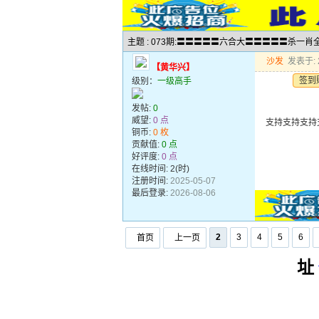
主题 : 073期:〓〓〓〓〓六合大〓〓〓〓〓杀一
沙发
发表于: 2
【黄华兴】
签到
级别：
一级高手
发帖:
0
威望:
0 点
支持支持支持
铜币:
0 枚
贡献值:
0 点
好评度:
0 点
在线时间: 2(时)
注册时间:
2025-05-07
最后登录:
2026-08-06
2
3
4
5
6
首页
上一页
址