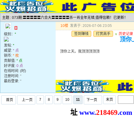
主题 : 073期:〓〓〓〓〓六合大〓〓〓〓〓杀一肖全年无错,值得信赖！已更新！
10楼
发表于: 2026-07-06 23:05
【】
签到赚钱
打赏高手
u
历史记录
级别：
*
顶你
发帖:
*
威望:
* 点
顶你上天。我顶顶顶顶顶
铜币:
* 枚
贡献值:
* 点
好评度:
0 点
在线时间: (时)
注册时间:
*
最后登录:
*
7
8
9
10
11
末页
首页
上一页
下一页
址
www.
2
18469
.com