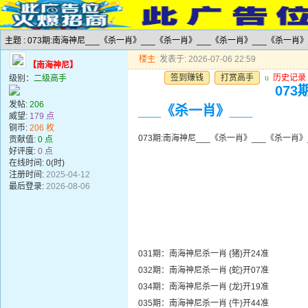
主题 : 073期:南海神尼___《杀一肖》___《杀一肖》___《杀一肖》___《杀一肖》
楼主
发表于: 2026-07-06 22:59
【南海神尼】
签到赚钱
打赏高手
u
历史记录
级别：
二级高手
07
发帖:
206
___《杀一肖》___
威望:
179 点
铜币:
206 枚
073期:南海神尼___《杀一肖》___《杀一肖》
贡献值:
0 点
好评度:
0 点
在线时间: 0(时)
注册时间:
2025-04-12
最后登录:
2026-08-06
031期：南海神尼杀一肖 {猪}开24准
032期：南海神尼杀一肖 {蛇}开07准
034期：南海神尼杀一肖 {龙}开19准
035期：南海神尼杀一肖 {牛}开44准