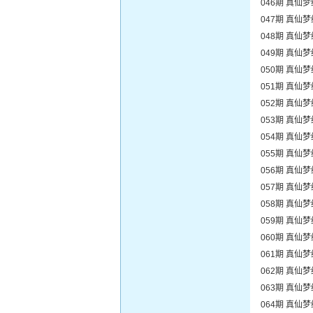
046期 真仙
047期 真仙
048期 真仙
049期 真仙
050期 真仙
051期 真仙
052期 真仙
053期 真仙
054期 真仙
055期 真仙
056期 真仙
057期 真仙
058期 真仙
059期 真仙
060期 真仙
061期 真仙
062期 真仙
063期 真仙
064期 真仙