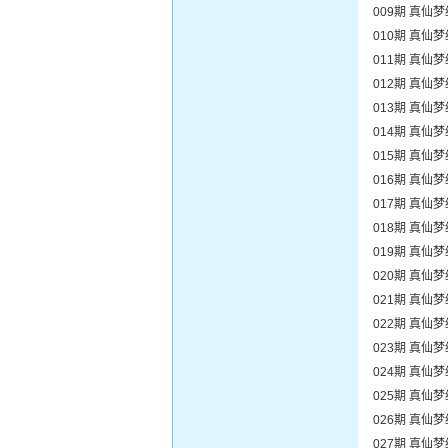
009期 真仙
010期 真仙
011期 真仙
012期 真仙
013期 真仙
014期 真仙
015期 真仙
016期 真仙
017期 真仙
018期 真仙
019期 真仙
020期 真仙
021期 真仙
022期 真仙
023期 真仙
024期 真仙
025期 真仙
026期 真仙
027期 真仙