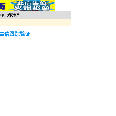
列表
|
关闭本页
〓〓请跟踪验证