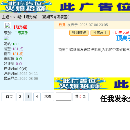
主题 : 073期:【阳光福】【期期五肖发表区I】
板凳
发表于: 2026-07-06 23:05
【阳光福】
签到赚钱
打赏高手
u
历史记录
级别：
二级高手
顶高手
发帖:
180
威望:
181 点
顶高手!请继续发表精准资料,为彩民带来好运气!谢谢!!
铜币:
181 枚
贡献值:
0 点
好评度:
0 点
在线时间: 0(时)
注册时间:
2025-04-11
最后登录:
2026-08-06
2
3
4
末页
共
5
页
首页
任我发永