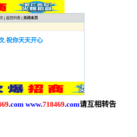
次 |
返回列表
|
关闭本页
次.祝你天天开心
请互相转告
469
.com
www.
718469
.com