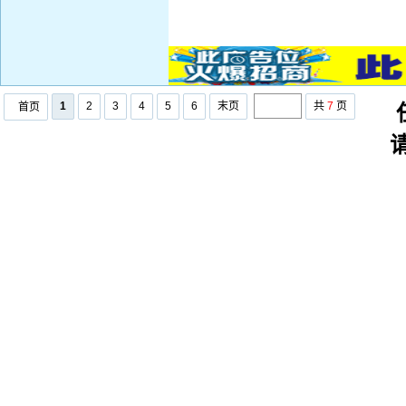
1
2
3
4
5
6
末页
共
7
页
首页
任