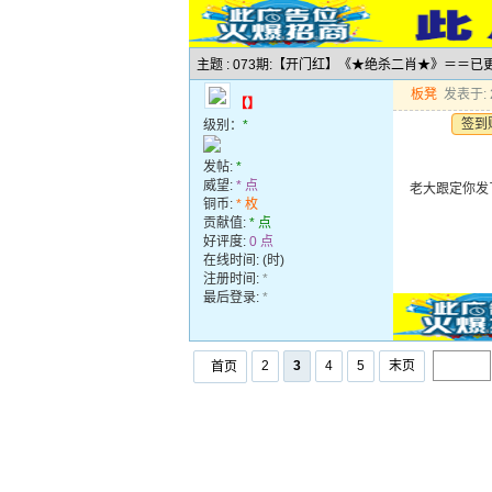
主题 : 073期:【开门红】《★绝杀二肖★》＝＝已
板凳
发表于: 2
【】
签到
级别：
*
发帖:
*
威望:
* 点
老大跟定你发
铜币:
* 枚
贡献值:
* 点
好评度:
0 点
在线时间: (时)
注册时间:
*
最后登录:
*
2
3
4
5
末页
首页