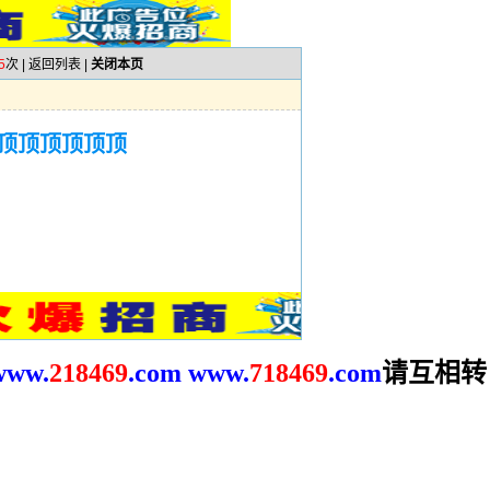
5
次 |
返回列表
|
关闭本页
顶顶顶顶顶顶顶
请互相转
www.
2
18469
.com
www.
718469
.com