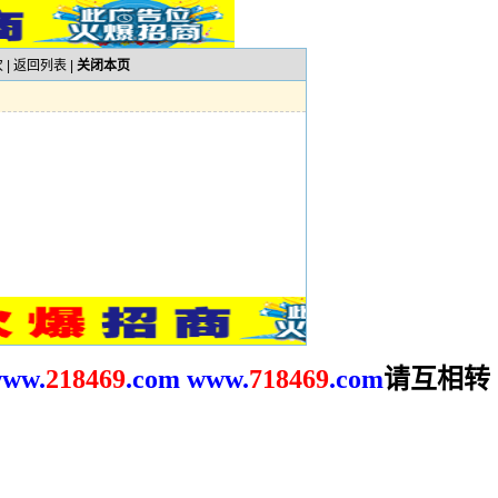
 |
返回列表
|
关闭本页
请互相转
ww.
2
18469
.com
www.
718469
.com