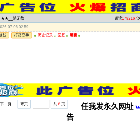
★★★★__杀无赦！
阅读
1792167
次
26-07-06 02:59
赚钱
打赏高手
u
历史记录
u
回复
u
编辑
u
末页
共
8
页
下一页
任我发永久网址
w
告