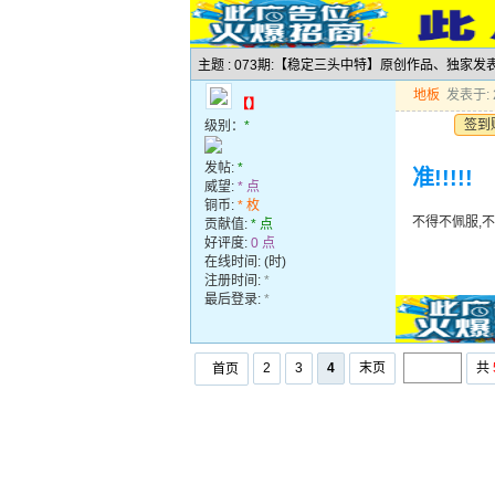
主题 : 073期:【稳定三头中特】原创作品、独家
地板
发表于: 2
【】
签到
级别：
*
发帖:
*
准!!!!!
威望:
* 点
铜币:
* 枚
不得不佩服,不
贡献值:
* 点
好评度:
0 点
在线时间: (时)
注册时间:
*
最后登录:
*
2
3
4
末页
共
首页