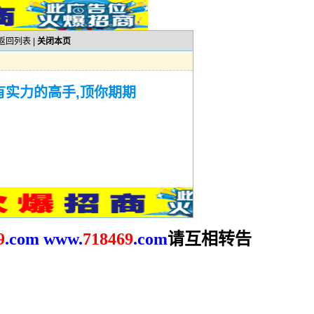
返回列表
|
关闭本页
有实力的高手,顶你期期
请互相转告
9
.com
www.
718469
.com