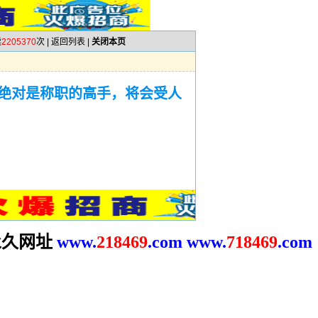
读
2205370
次 |
返回列表
|
关闭本页
绝对是称职的高手，将会受人
久网址
www.
2
18469
.com
www.
718469
.com