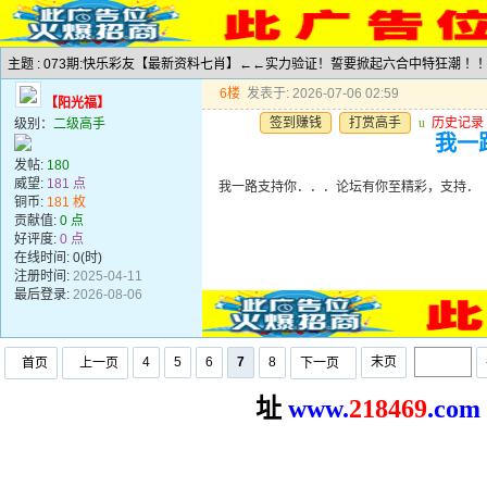
主题 : 073期:快乐彩友【最新资料七肖】←←实力验证！誓要掀起六合中特狂潮 ！
6楼
发表于: 2026-07-06 02:59
【阳光福】
签到赚钱
打赏高手
u
历史记录
级别：
二级高手
我一
发帖:
180
威望:
181 点
我一路支持你．．．论坛有你至精彩，支持．
铜币:
181 枚
贡献值:
0 点
好评度:
0 点
在线时间: 0(时)
注册时间:
2025-04-11
最后登录:
2026-08-06
4
5
6
7
8
末页
首页
上一页
下一页
址
www.
2
18469
.com