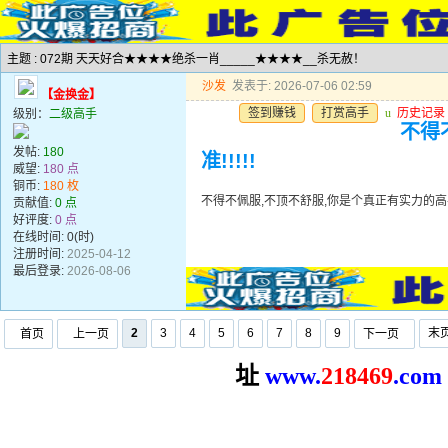
主题 : 072期 天天好合★★★★绝杀一肖_____★★★★__杀无赦！
沙发
发表于: 2026-07-06 02:59
【金换金】
签到赚钱
打赏高手
u
历史记录
级别：
二级高手
不得
发帖:
180
准!!!!!
威望:
180 点
铜币:
180 枚
不得不佩服,不顶不舒服,你是个真正有实力的高手,
贡献值:
0 点
好评度:
0 点
在线时间: 0(时)
注册时间:
2025-04-12
最后登录:
2026-08-06
2
3
4
5
6
7
8
9
末
首页
上一页
下一页
址
www.
2
18469
.com