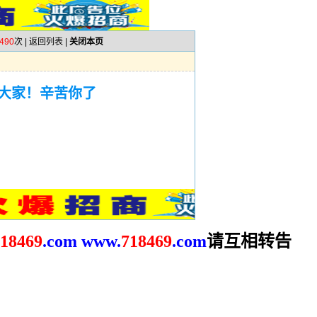
490
次 |
返回列表
|
关闭本页
大家！辛苦你了
请互相转告
18469
.com
www.
718469
.com