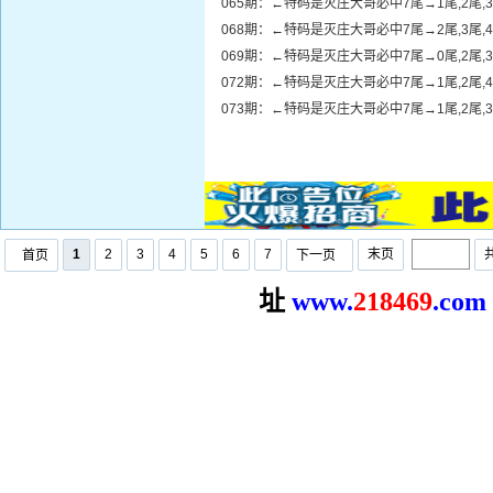
065期：←特码是灭庄大哥必中7尾→1尾,2尾,3尾 
068期：←特码是灭庄大哥必中7尾→2尾,3尾,4尾 
069期：←特码是灭庄大哥必中7尾→0尾,2尾,3尾 
072期：←特码是灭庄大哥必中7尾→1尾,2尾,4尾 
073期：←特码是灭庄大哥必中7尾→1尾,2尾,3尾
1
2
3
4
5
6
7
末页
首页
下一页
址
www.
2
18469
.com