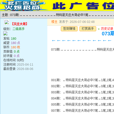
主题 : 073期:→→→→→→→→→→→→特码是灭庄大哥必中7尾←←←←←←←←
楼主
发表于: 2026-07-06 02:48
【灭庄大哥】
签到赚钱
打赏高手
u
历史记录
级别：
二级高手
07
发帖:
180
←←←←←←←←←←←←
威望:
180 点
铜币:
180 枚
073期:→→→→→→→→→→→→特码是灭
贡献值:
0 点
好评度:
0 点
在线时间: 0(时)
注册时间:
2025-04-11
最后登录:
2026-08-06
001期：←特码是灭庄大哥必中7尾→1尾,2尾,4尾 
002期：←特码是灭庄大哥必中7尾→0尾,1尾,3尾 
003期：←特码是灭庄大哥必中7尾→1尾,2尾,3尾 
004期：←特码是灭庄大哥必中7尾→1尾,2尾,3尾 
005期：←特码是灭庄大哥必中7尾→0尾,2尾,3尾 
007期：←特码是灭庄大哥必中7尾→1尾,2尾,3尾 