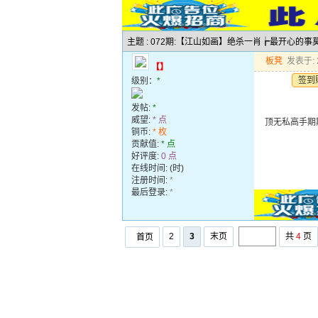
主题 : 072期:【江山如画】绝杀一肖┢最开心的事
板凳
发表于: 2
【】
签到
级别：
*
发帖:
*
威望:
* 点
顶无私高手期
铜币:
* 枚
贡献值:
* 点
好评度:
0 点
在线时间: (时)
注册时间:
*
最后登录:
*
2
3
末页
共
4
页
首页