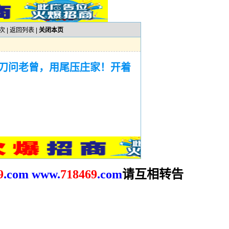
次 |
返回列表
|
关闭本页
刀问老曾，用尾压庄家！开着
请互相转告
9
.com
www.
718469
.com