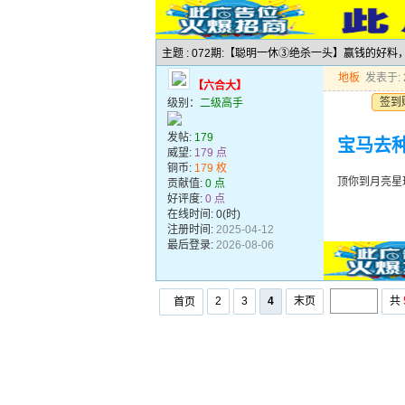
主题 : 072期:【聪明一休③绝杀一头】赢钱的好
地板
发表于: 2
【六合大】
签到
级别：
二级高手
发帖:
179
宝马去
威望:
179 点
铜币:
179 枚
顶你到月亮星
贡献值:
0 点
好评度:
0 点
在线时间: 0(时)
注册时间:
2025-04-12
最后登录:
2026-08-06
2
3
4
末页
共
首页