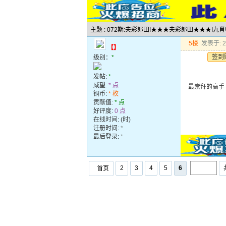
主题 : 072期:夫彩郎田I★★★夫彩郎田★★★I
5楼
发表于: 20
【】
签到
级别：
*
发帖:
*
威望:
* 点
最崇拜的高手
铜币:
* 枚
贡献值:
* 点
好评度:
0 点
在线时间: (时)
注册时间:
*
最后登录:
*
2
3
4
5
6
首页