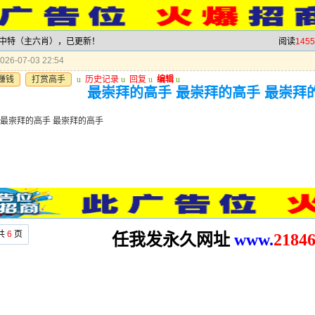
九肖中特（主六肖），已更新！
阅读
1455
26-07-03 22:54
赚钱
打赏高手
u
历史记录
u
回复
u
编辑
u
最崇拜的高手 最崇拜的高手 最崇拜
 最崇拜的高手 最崇拜的高手
共
6
页
任我发永久网址
www.
2
184