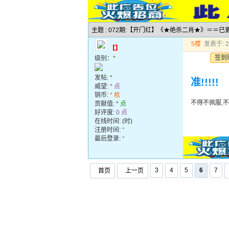
主题 : 072期:【开门红】《★绝杀二肖★》＝＝已
5楼
发表于: 20
【】
签到
级别：
*
发帖:
*
准!!!!!
威望:
* 点
铜币:
* 枚
不得不佩服,不
贡献值:
* 点
好评度:
0 点
在线时间: (时)
注册时间:
*
最后登录:
*
3
4
5
6
7
首页
上一页