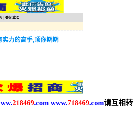
表
|
关闭本页
有实力的高手,顶你期期
请互相转
ww.
2
18469
.com
www.
718469
.com