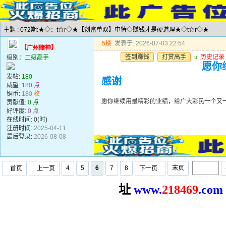
主题 : 072期:★◇：t☆r◇★【创富单双】中特◇赚钱才是硬道理★◇t☆r◇★
5楼
发表于: 2026-07-03 22:54
【广州赌神】
签到赚钱
打赏高手
u
历史记录
级别：
二级高手
愿你
发帖:
180
感谢
威望:
180 点
铜币:
180 枚
愿你继续用最精彩的业绩，给广大彩民一个又
贡献值:
0 点
好评度:
0 点
在线时间: 0(时)
注册时间:
2025-04-11
最后登录:
2026-08-08
4
5
6
7
8
末页
首页
上一页
下一页
址
www.
2
18469
.com