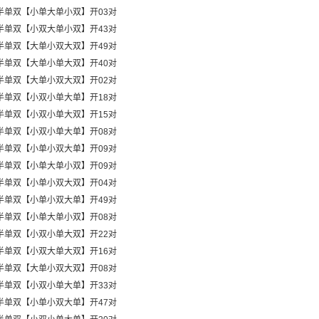
个半单双【小单大单小双】开03对
个半单双【小双大单小双】开43对
个半单双【大单小双大双】开49对
个半单双【大单小单大双】开40对
个半单双【大单小双大双】开02对
个半单双【小双小单大单】开18对
个半单双【小双小单大双】开15对
个半单双【小双小单大单】开08对
个半单双【小单小双大单】开09对
个半单双【小单大单小双】开09对
个半单双【小单小双大双】开04对
个半单双【小单小双大单】开49对
个半单双【小单大单小双】开08对
个半单双【小双小单大双】开22对
个半单双【小双大单大双】开16对
个半单双【大单小双大双】开08对
个半单双【小双小单大单】开33对
个半单双【小单小双大单】开47对