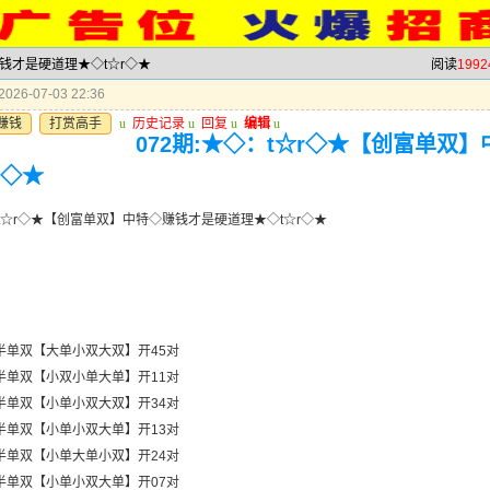
赚钱才是硬道理★◇t☆r◇★
阅读
1992
026-07-03 22:36
赚钱
打赏高手
u
历史记录
u
回复
u
编辑
u
072期:★◇：t☆r◇★【创富单双
r◇★
：t☆r◇★【创富单双】中特◇赚钱才是硬道理★◇t☆r◇★
个半单双【大单小双大双】开45对
个半单双【小双小单大单】开11对
个半单双【小单小双大双】开34对
个半单双【小单小双大单】开13对
个半单双【小单大单小双】开24对
个半单双【小单小双大单】开07对