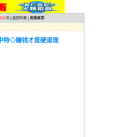
415
次 |
返回列表
|
关闭本页
】中特◇赚钱才是硬道理