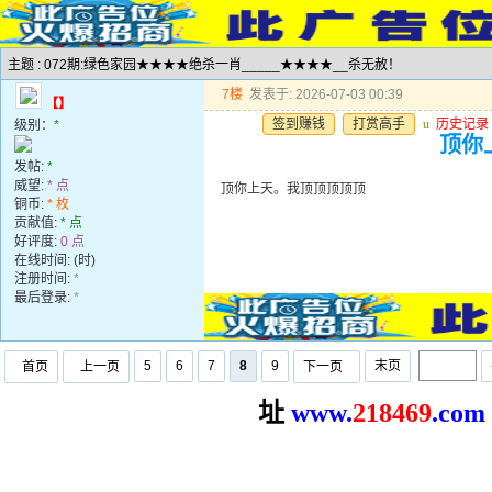
主题 : 072期:绿色家园★★★★绝杀一肖_____★★★★__杀无赦！
7楼
发表于: 2026-07-03 00:39
【】
签到赚钱
打赏高手
u
历史记录
级别：
*
顶你
发帖:
*
威望:
* 点
顶你上天。我顶顶顶顶顶
铜币:
* 枚
贡献值:
* 点
好评度:
0 点
在线时间: (时)
注册时间:
*
最后登录:
*
5
6
7
8
9
末页
首页
上一页
下一页
址
www.
2
18469
.com