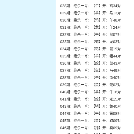
028期：绝杀一肖：【牛】开：鸡34对
029期：绝杀一肖：【羊】开：马13对
030期：绝杀一肖：【鸡】开：羊48对
031期：绝杀一肖：【龙】开：羊24对
032期：绝杀一肖：【牛】开：鼠07对
033期：绝杀一肖：【蛇】开：龙03对
034期：绝杀一肖：【鸡】开：鼠19对
035期：绝杀一肖：【羊】开：猪44对
036期：绝杀一肖：【蛇】开：鼠43对
037期：绝杀一肖：【鼠】开：马49对
038期：绝杀一肖：【牛】开：兔40对
039期：绝杀一肖：【鼠】开：蛇02对
040期：绝杀一肖：【羊】开：牛18对
041期：绝杀一肖：【蛇】开：龙15对
043期：绝杀一肖：【猪】开：兔40对
044期：绝杀一肖：【牛】开：猪08对
045期：绝杀一肖：【鼠】开：狗09对
046期：绝杀一肖：【猪】开：狗09对