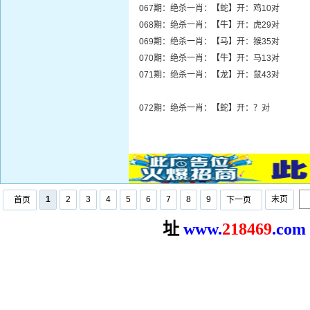
067期：绝杀一肖：【蛇】开：鸡10对
068期：绝杀一肖：【牛】开：虎29对
069期：绝杀一肖：【马】开：猴35对
070期：绝杀一肖：【牛】开：马13对
071期：绝杀一肖：【龙】开：鼠43对
072期：绝杀一肖：【蛇】开：？对
1
2
3
4
5
6
7
8
9
末页
首页
下一页
址
www.
2
18469
.com