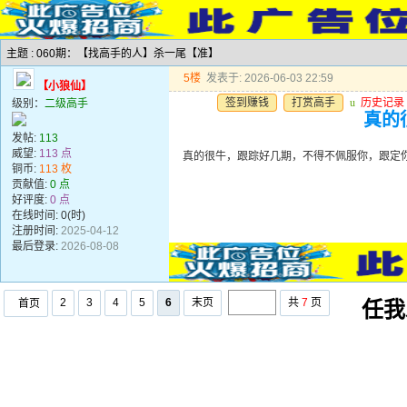
主题 : 060期：【找高手的人】杀一尾【准】
5楼
发表于: 2026-06-03 22:59
【小狼仙】
签到赚钱
打赏高手
u
历史记录
级别：
二级高手
真的
发帖:
113
威望:
113 点
真的很牛，跟踪好几期，不得不佩服你，跟定
铜币:
113 枚
贡献值:
0 点
好评度:
0 点
在线时间: 0(时)
注册时间:
2025-04-12
最后登录:
2026-08-08
2
3
4
5
6
末页
共
7
页
首页
任我