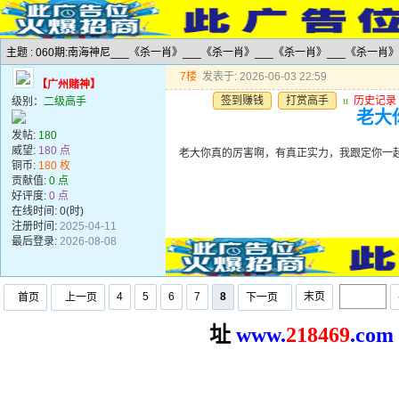
主题 : 060期:南海神尼___《杀一肖》___《杀一肖》___《杀一肖》___《杀一肖》
7楼
发表于: 2026-06-03 22:59
【广州赌神】
签到赚钱
打赏高手
u
历史记录
级别：
二级高手
老大
发帖:
180
威望:
180 点
老大你真的厉害啊，有真正实力，我跟定你一
铜币:
180 枚
贡献值:
0 点
好评度:
0 点
在线时间: 0(时)
注册时间:
2025-04-11
最后登录:
2026-08-08
4
5
6
7
8
末页
首页
上一页
下一页
址
www.
2
18469
.com