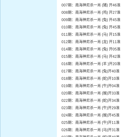
007期：南海神尼杀一肖 {猪} 开46准
008期：南海神尼杀一肖 {鸡} 开27准
009期：南海神尼杀一肖 {兔} 开45准
010期：南海神尼杀一肖 {兔} 开45准
011期：南海神尼杀一肖 {马} 开15准
012期：南海神尼杀一肖 {龙} 开11准
014期：南海神尼杀一肖 {兔} 开05准
015期：南海神尼杀一肖 {马} 开42准
016期：南海神尼杀一肖 {羊 }开20准
017期：南海神尼杀一肖 {兔}开40准
018期：南海神尼杀一肖 {蛇}开10准
019期：南海神尼杀一肖 {牛}开04准
020期：南海神尼杀一肖 {猴}开33准
022期：南海神尼杀一肖 {蛇}开34准
023期：南海神尼杀一肖 {牛}开29准
024期：南海神尼杀一肖 {猴}开45准
025期：南海神尼杀一肖 {牛}开11准
026期：南海神尼杀一肖 {马}开31准