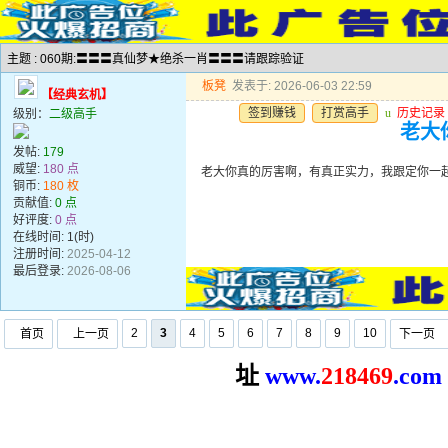
主题 : 060期:〓〓〓真仙梦★绝杀一肖〓〓〓请跟踪验证
板凳
发表于: 2026-06-03 22:59
【经典玄机】
签到赚钱
打赏高手
u
历史记录
级别：
二级高手
老大
发帖:
179
威望:
180 点
老大你真的厉害啊，有真正实力，我跟定你一
铜币:
180 枚
贡献值:
0 点
好评度:
0 点
在线时间: 1(时)
注册时间:
2025-04-12
最后登录:
2026-08-06
2
3
4
5
6
7
8
9
10
首页
上一页
下一页
址
www.
2
18469
.com