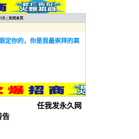
列表
|
关闭本页
跟定你的，你是我最崇拜的高
任我发永久网
转告