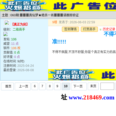
主题 : 060期:〓〓〓真仙梦★绝杀一肖〓〓〓请跟踪验证
9楼
发表于: 2026-06-03 22:59
【真正为民】
签到赚钱
打赏高手
u
历史记录
级别：
二级高手
不得
发帖:
106
准!!!!!
威望:
11 点
铜币:
106 枚
不得不佩服,不顶不舒服,你是个真正有实力的高手,
贡献值:
0 点
好评度:
0 点
在线时间: 9(时)
注册时间:
2025-04-24
最后登录:
2026-08-08
6
7
8
9
10
末页
首页
上一页
下一页
址
www.
2
18469
.com