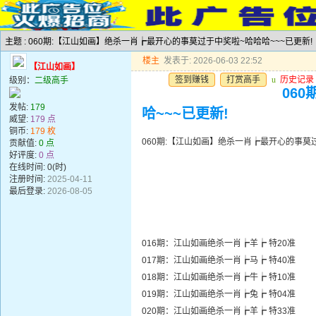
主题 : 060期:【江山如画】绝杀一肖┢最开心的事莫过于中奖啦~哈哈哈~~~已更新!
楼主
发表于: 2026-06-03 22:52
【江山如画】
签到赚钱
打赏高手
u
历史记录
级别：
二级高手
06
发帖:
179
哈~~~已更新!
威望:
179 点
铜币:
179 枚
060期:【江山如画】绝杀一肖┢最开心的事莫过
贡献值:
0 点
好评度:
0 点
在线时间: 0(时)
注册时间:
2025-04-11
最后登录:
2026-08-05
016期：江山如画绝杀一肖┢羊┢ 特20准
017期：江山如画绝杀一肖┢马┢ 特40准
018期：江山如画绝杀一肖┢牛┢ 特10准
019期：江山如画绝杀一肖┢兔┢ 特04准
020期：江山如画绝杀一肖┢羊┢ 特33准