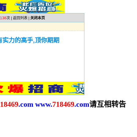
138
次 |
返回列表
|
关闭本页
有实力的高手,顶你期期
请互相转告
18469
.com
www.
718469
.com