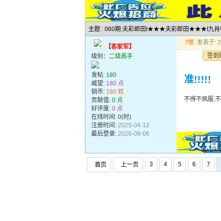
主题 : 060期:夫彩郎田I★★★夫彩郎田★★★I
7楼
发表于: 20
【客家军】
签到
级别：
二级高手
发帖:
180
准!!!!!
威望:
180 点
铜币:
180 枚
不得不佩服,不
贡献值:
0 点
好评度:
0 点
在线时间: 0(时)
注册时间:
2025-04-12
最后登录:
2026-08-06
3
4
5
6
7
首页
上一页