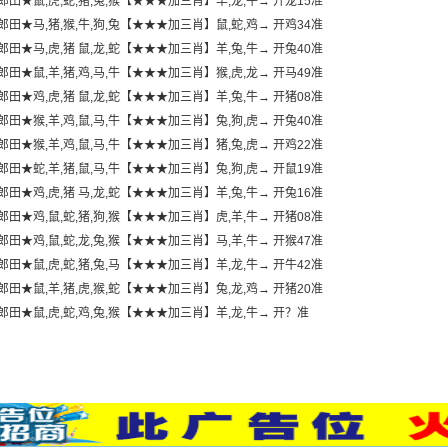
彩郎田★鼠,虎,蛇,猪,兔,猴【★★★加三肖】羊,龙,牛→ 开龙15准
彩郎田★马,猪,猴,牛,狗,兔【★★★加三肖】鼠,蛇,鸡→ 开鸡34准
彩郎田★马,虎,猪 鼠,龙,蛇【★★★加三肖】羊,兔,牛→ 开兔40准
彩郎田★鼠,羊,猪,鸡,马,牛【★★★加三肖】猴,虎,龙→ 开马49准
彩郎田★鸡,虎,猪 鼠,龙,蛇【★★★加三肖】羊,兔,牛→ 开猪08准
彩郎田★猴,羊,鸡,鼠,马,牛【★★★加三肖】兔,狗,虎→ 开兔40准
彩郎田★猴,羊,鸡,鼠,马,牛【★★★加三肖】猪,兔,虎→ 开鸡22准
彩郎田★蛇,羊,猪,鼠,马,牛【★★★加三肖】兔,狗,虎→ 开鼠19准
彩郎田★鸡,虎,猪 马,龙,蛇【★★★加三肖】羊,兔,牛→ 开兔16准
彩郎田★鸡,鼠,蛇,猪,狗,猴【★★★加三肖】虎,羊,牛→ 开猪08准
彩郎田★鸡,鼠,蛇,龙,兔,猴【★★★加三肖】马,羊,牛→ 开猴47准
彩郎田★鼠,虎,蛇,猪,兔,马【★★★加三肖】羊,龙,牛→ 开牛42准
彩郎田★鼠,羊,猪,虎,猴,蛇【★★★加三肖】兔,龙,鸡→ 开猪20准
彩郎田★鼠,虎,蛇,鸡,兔,猴【★★★加三肖】羊,龙,牛→ 开？准