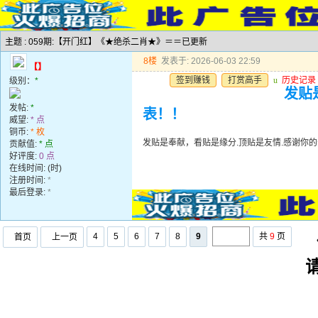
主题 : 059期:【开门红】《★绝杀二肖★》＝＝已更新
8楼
发表于: 2026-06-03 22:59
【】
签到赚钱
打赏高手
u
历史记录
级别：
*
发贴
发帖:
*
表！！
威望:
* 点
铜币:
* 枚
发贴是奉献，看贴是缘分.顶贴是友情.感谢你的
贡献值:
* 点
好评度:
0 点
在线时间: (时)
注册时间:
*
最后登录:
*
4
5
6
7
8
9
共
9
页
首页
上一页
任