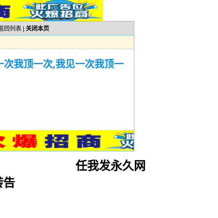
返回列表
|
关闭本页
一次我顶一次,我见一次我顶一
任我发永久网
转告