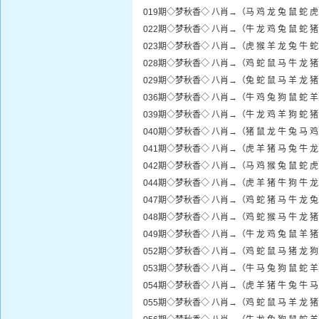
019期◇梦秋香◇ 八肖→（马 鸡 龙 兔 鼠 蛇 
022期◇梦秋香◇ 八肖→（牛 龙 鸡 兔 鼠 蛇 
023期◇梦秋香◇ 八肖→（虎 猴 羊 龙 兔 牛 
028期◇梦秋香◇ 八肖→（鸡 蛇 鼠 马 牛 龙 
029期◇梦秋香◇ 八肖→（兔 蛇 鼠 马 羊 龙 
036期◇梦秋香◇ 八肖→（牛 鸡 兔 狗 鼠 蛇 
039期◇梦秋香◇ 八肖→（牛 龙 鸡 羊 狗 蛇 
040期◇梦秋香◇ 八肖→（猪 鼠 龙 牛 兔 马 
041期◇梦秋香◇ 八肖→（虎 羊 猪 马 兔 牛 
042期◇梦秋香◇ 八肖→（马 鸡 猴 兔 鼠 蛇 
044期◇梦秋香◇ 八肖→（虎 羊 猪 牛 狗 牛 
047期◇梦秋香◇ 八肖→（鸡 蛇 猪 马 牛 龙 
048期◇梦秋香◇ 八肖→（鸡 蛇 猴 马 牛 龙 
049期◇梦秋香◇ 八肖→（牛 龙 鸡 兔 鼠 羊 
052期◇梦秋香◇ 八肖→（鸡 蛇 鼠 马 猪 龙 
053期◇梦秋香◇ 八肖→（牛 马 兔 狗 鼠 蛇 
054期◇梦秋香◇ 八肖→（虎 羊 猪 牛 兔 牛 
055期◇梦秋香◇ 八肖→（鸡 蛇 鼠 马 羊 龙 