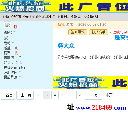
主题 : 060期:《天下至尊》心水七肖 不改料。不跟风。绝对原创
板凳
发表于: 2026-06-03 01:20
【】
签到赚钱
打赏高手
u
历史记录
级别：
*
是高
发帖:
*
务大众
威望:
* 点
铜币:
* 枚
是高手就要顶起来！顶你期期精彩！顶你期期
贡献值:
* 点
好评度:
0 点
在线时间: (时)
注册时间:
*
最后登录:
*
2
3
4
5
6
7
末页
首页
上一页
下一页
址
www.
2
18469
.com