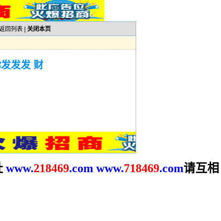
返回列表
|
关闭本页
发发发 财
址
请互相
www.
2
18469
.com
www.
718469
.com