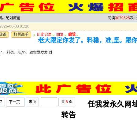
跟风。绝对原创
阅读
3079525
次 |
026-06-03 01:20
赚钱
打赏高手
u
历史记录
u
回复
u
编辑
u
老大跟定你发了。料稳，准,坚。跟你
了。料稳，准,坚。跟你发发发 财
7
末页
共
8
页
下一页
任我发永久网
转告