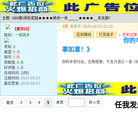
主题 : 060期:绿色家园★★★★绝杀一肖_____★★★★__杀无赦！
4楼
发表于: 2026-06-03 01:20
【黄华兴】
签到赚钱
打赏高手
u
历史记录
级别：
一级高手
你的
发帖:
0
事如意！》
威望:
0 点
铜币:
0 枚
你的辛劳付出，无限感激，千言万语汇一语《
贡献值:
0 点
好评度:
0 点
在线时间: 2(时)
注册时间:
2025-05-07
最后登录:
2026-08-07
2
3
4
5
末页
共
6
页
首页
任我发