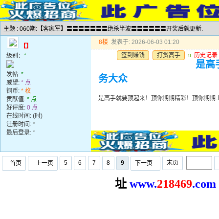
主题 : 060期:【客家军】〓〓〓〓〓〓〓绝杀半波〓〓〓〓〓〓开奖后就更新.
8楼
发表于: 2026-06-03 01:20
【】
签到赚钱
打赏高手
u
历史记录
级别：
*
是高
发帖:
*
务大众
威望:
* 点
铜币:
* 枚
是高手就要顶起来！顶你期期精彩！顶你期期
贡献值:
* 点
好评度:
0 点
在线时间: (时)
注册时间:
*
最后登录:
*
5
6
7
8
9
末页
首页
上一页
下一页
址
www.
2
18469
.com