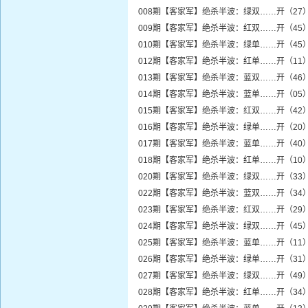
008期【客家军】绝杀半波：绿双……开（27
009期【客家军】绝杀半波：红双……开（45
010期【客家军】绝杀半波：绿单……开（45
012期【客家军】绝杀半波：红单……开（11
013期【客家军】绝杀半波：蓝双……开（46
014期【客家军】绝杀半波：蓝单……开（05
015期【客家军】绝杀半波：红双……开（42
016期【客家军】绝杀半波：绿单……开（20
017期【客家军】绝杀半波：蓝单……开（40
018期【客家军】绝杀半波：红单……开（10
020期【客家军】绝杀半波：绿双……开（33
022期【客家军】绝杀半波：蓝双……开（34
023期【客家军】绝杀半波：红双……开（29
024期【客家军】绝杀半波：绿双……开（45
025期【客家军】绝杀半波：蓝单……开（11
026期【客家军】绝杀半波：绿单……开（31
027期【客家军】绝杀半波：绿双……开（49
028期【客家军】绝杀半波：红单……开（34