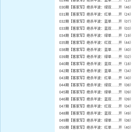
029期【客家军】绝杀半波：蓝单……开（13
030期【客家军】绝杀半波：绿双……开（46
031期【客家军】绝杀半波：红单……开（24
032期【客家军】绝杀半波：蓝单……开（07
033期【客家军】绝杀半波：蓝双……开（03
034期【客家军】绝杀半波：绿单……开（19
035期【客家军】绝杀半波：红双……开（44
038期【客家军】绝杀半波：蓝单……开（40
039期【客家军】绝杀半波：绿单……开（02
040期【客家军】绝杀半波：蓝双……开（18
042期【客家军】绝杀半波：蓝单……开（34
043期【客家军】绝杀半波：红单……开（40
044期【客家军】绝杀半波：绿双……开（08
045期【客家军】绝杀半波：绿单……开（09
046期【客家军】绝杀半波：蓝双……开（09
047期【客家军】绝杀半波：红双……开（04
048期【客家军】绝杀半波：蓝双……开（49
049期【客家军】绝杀半波：绿单……开（08
050期【客家军】绝杀半波：红单……开（40