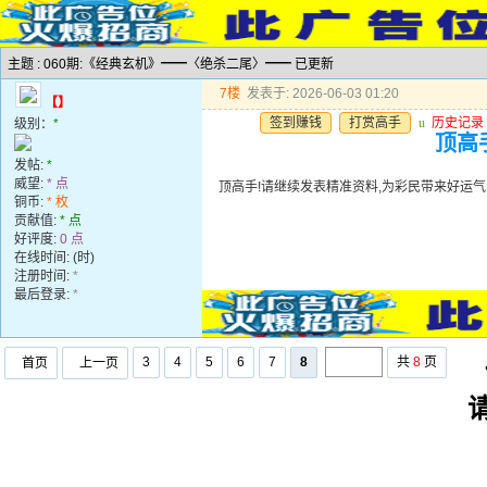
主题 : 060期:《经典玄机》━━〈绝杀二尾〉━━ 已更新
7楼
发表于: 2026-06-03 01:20
【】
签到赚钱
打赏高手
u
历史记录
级别：
*
顶高手
发帖:
*
威望:
* 点
顶高手!请继续发表精准资料,为彩民带来好运气!谢谢!!
铜币:
* 枚
贡献值:
* 点
好评度:
0 点
在线时间: (时)
注册时间:
*
最后登录:
*
3
4
5
6
7
8
共
8
页
首页
上一页
任