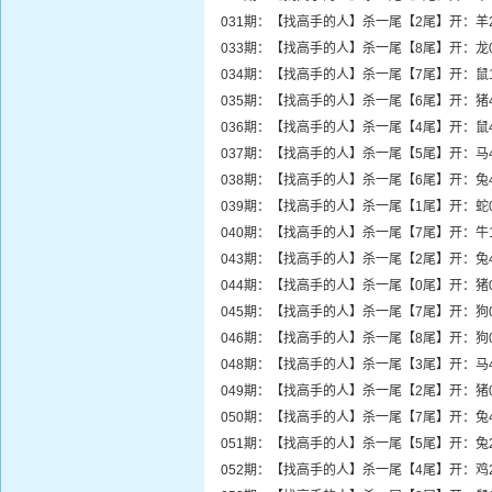
031期：【找高手的人】杀一尾【2尾】开：羊
033期：【找高手的人】杀一尾【8尾】开：龙
034期：【找高手的人】杀一尾【7尾】开：鼠
035期：【找高手的人】杀一尾【6尾】开：猪
036期：【找高手的人】杀一尾【4尾】开：鼠
037期：【找高手的人】杀一尾【5尾】开：马
038期：【找高手的人】杀一尾【6尾】开：兔
039期：【找高手的人】杀一尾【1尾】开：蛇
040期：【找高手的人】杀一尾【7尾】开：牛
043期：【找高手的人】杀一尾【2尾】开：兔
044期：【找高手的人】杀一尾【0尾】开：猪
045期：【找高手的人】杀一尾【7尾】开：狗
046期：【找高手的人】杀一尾【8尾】开：狗
048期：【找高手的人】杀一尾【3尾】开：马
049期：【找高手的人】杀一尾【2尾】开：猪
050期：【找高手的人】杀一尾【7尾】开：兔
051期：【找高手的人】杀一尾【5尾】开：兔
052期：【找高手的人】杀一尾【4尾】开：鸡