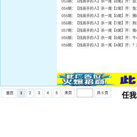
053期：【找高手的人】杀一尾【8尾】开：鼠
054期：【找高手的人】杀一尾【2尾】开：兔
055期：【找高手的人】杀一尾【0尾】开：猪
056期：【找高手的人】杀一尾【7尾】开：狗
057期：【找高手的人】杀一尾【4尾】开：猴
058期：【找高手的人】杀一尾【6尾】开：牛
059期：【找高手的人】杀一尾【4尾】开：？
1
2
3
4
5
末页
共
6
页
首页
任我