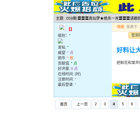
主题 : 059期:〓〓〓真仙梦★绝杀一肖〓〓〓请跟
地板
发表于: 2
【】
签到
级别：
*
发帖:
*
好料让
威望:
* 点
铜币:
* 枚
把鲜花和掌声
贡献值:
* 点
好评度:
0 点
在线时间: (时)
注册时间:
*
最后登录:
*
2
3
4
5
6
首页
上一页