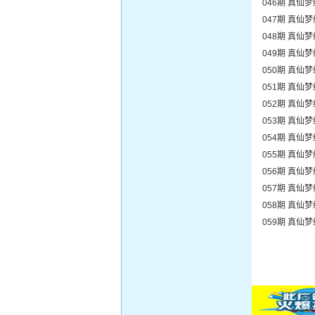
046期 真仙
047期 真仙
048期 真仙
049期 真仙
050期 真仙
051期 真仙
052期 真仙
053期 真仙
054期 真仙
055期 真仙
056期 真仙
057期 真仙
058期 真仙
059期 真仙