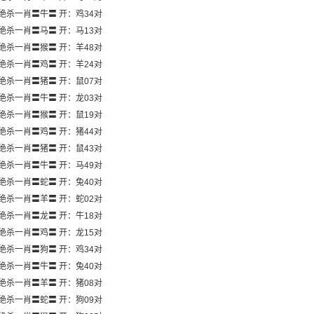
梦绝杀一肖〓牛〓 开：鸡34对
梦绝杀一肖〓马〓 开：马13对
梦绝杀一肖〓猴〓 开：羊48对
梦绝杀一肖〓鸡〓 开：羊24对
梦绝杀一肖〓猪〓 开：鼠07对
梦绝杀一肖〓牛〓 开：龙03对
梦绝杀一肖〓猴〓 开：鼠19对
梦绝杀一肖〓鸡〓 开：猪44对
梦绝杀一肖〓猪〓 开：鼠43对
梦绝杀一肖〓牛〓 开：马49对
梦绝杀一肖〓蛇〓 开：兔40对
梦绝杀一肖〓羊〓 开：蛇02对
梦绝杀一肖〓龙〓 开：牛18对
梦绝杀一肖〓鸡〓 开：龙15对
梦绝杀一肖〓狗〓 开：鸡34对
梦绝杀一肖〓牛〓 开：兔40对
梦绝杀一肖〓羊〓 开：猪08对
梦绝杀一肖〓蛇〓 开：狗09对