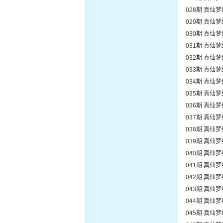
028期 真仙
029期 真仙
030期 真仙
031期 真仙
032期 真仙
033期 真仙
034期 真仙
035期 真仙
036期 真仙
037期 真仙
038期 真仙
039期 真仙
040期 真仙
041期 真仙
042期 真仙
043期 真仙
044期 真仙
045期 真仙