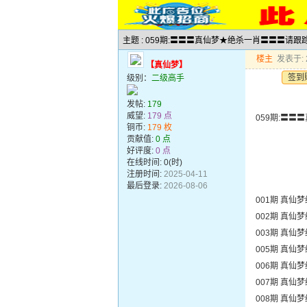
主题 : 059期:〓〓〓真仙梦★绝杀一肖〓〓〓请跟
楼主
发表于: 2
【真仙梦】
签到
级别：
二级高手
发帖:
179
威望:
179 点
059期:〓
铜币:
179 枚
贡献值:
0 点
好评度:
0 点
在线时间: 0(时)
注册时间:
2025-04-11
最后登录:
2026-08-06
001期 真仙
002期 真仙
003期 真仙
005期 真仙
006期 真仙
007期 真仙
008期 真仙