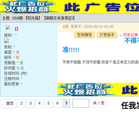
主题 : 059期:【阳光福】【期期五肖发表区I】
6楼
发表于: 2026-06-02 01:40
【】
签到赚钱
打赏高手
u
历史记录
级别：
*
不得
发帖:
*
准!!!!!
威望:
* 点
铜币:
* 枚
不得不佩服,不顶不舒服,你是个真正有实力的高手,
贡献值:
* 点
好评度:
0 点
在线时间: (时)
注册时间:
*
最后登录:
*
2
3
4
5
6
7
共
7
页
首页
任我发