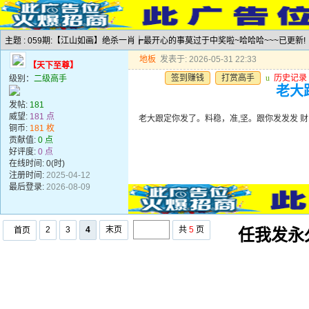
主题 : 059期:【江山如画】绝杀一肖┢最开心的事莫过于中奖啦~哈哈哈~~~已更新!
地板
发表于: 2026-05-31 22:33
【天下至尊】
签到赚钱
打赏高手
u
历史记录
级别：
二级高手
老大
发帖:
181
威望:
181 点
老大跟定你发了。料稳，准,坚。跟你发发发 财
铜币:
181 枚
贡献值:
0 点
好评度:
0 点
在线时间: 0(时)
注册时间:
2025-04-12
最后登录:
2026-08-09
2
3
4
末页
共
5
页
首页
任我发永