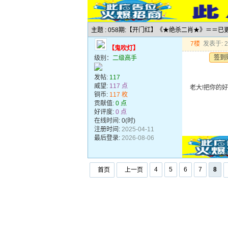
主题 : 058期:【开门红】《★绝杀二肖★》＝＝已
7楼
发表于: 20
【鬼吹灯】
签到
级别：
二级高手
发帖:
117
威望:
117 点
老大!把你的好料
铜币:
117 枚
贡献值:
0 点
好评度:
0 点
在线时间: 0(时)
注册时间:
2025-04-11
最后登录:
2026-08-06
4
5
6
7
8
首页
上一页