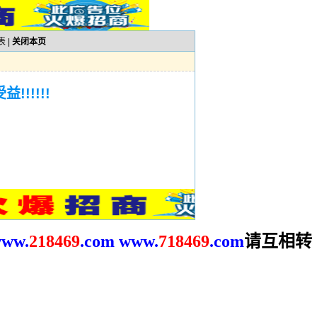
表
|
关闭本页
!!!!!
请互相转
ww.
2
18469
.com
www.
718469
.com