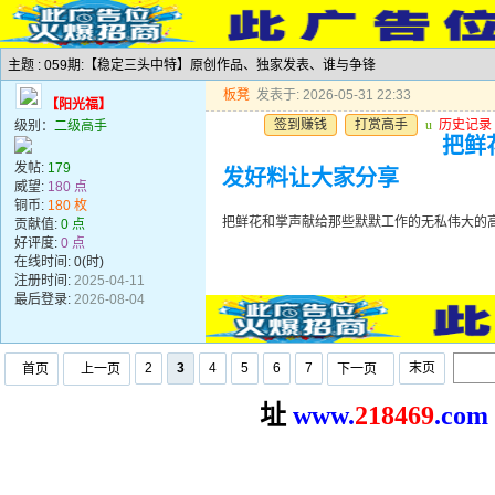
主题 : 059期:【稳定三头中特】原创作品、独家发表、谁与争锋
板凳
发表于: 2026-05-31 22:33
【阳光福】
签到赚钱
打赏高手
u
历史记录
级别：
二级高手
把鲜
发帖:
179
发好料让大家分享
威望:
180 点
铜币:
180 枚
把鲜花和掌声献给那些默默工作的无私伟大的
贡献值:
0 点
好评度:
0 点
在线时间: 0(时)
注册时间:
2025-04-11
最后登录:
2026-08-04
2
3
4
5
6
7
末页
首页
上一页
下一页
址
www.
2
18469
.com